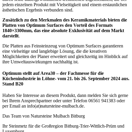
jedem einzelnen Produkt mit Vielseitigkeit und einem erstaunlichen
ästhetischen Ergebnis verbunden sind.
Zusätzlich zu den Merkmalen des Keramikmaterials bieten die
Platten von Optimum Surfaces den Vorteil des Formats
1840×3300mm, das eine absolute Exklusivität auf dem Markt
darstellt
.
Die Platten aus Feinsteinzeug von Optimum Surfaces garantieren
eine vielseitige und langlebige Lösung, die die kreativen
Möglichkeiten der Planer erweitert und gleichzeitig im Hinblick auf
ihre Umweltauswirkungen nachhaltig ist.
Optimum stellt auf Area30 – der Fachmesse für die
Küchenindustrie in Löhne- vom 21. bis 26. September 2024 aus.
Stand B20
Haben Sie Interesse an diesem Produkt, dann melden Sie sich gerne
bei Ihrem Ansprechpartner oder unter Telefon 06561 941383 oder
per Email an info(at)natursteine-mulbach.de.
Das Team von Natursteine Mulbach Bitburg
Ihr Steinmetz für die Großregion Bitburg-Trier-Wittlich-Prüm und
Luxemburg