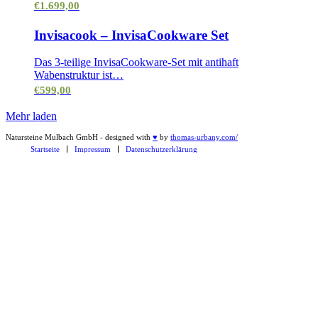
€
1.699,00
Invisacook – InvisaCookware Set
Das 3-teilige InvisaCookware-Set mit antihaft
Wabenstruktur ist…
€
599,00
Mehr laden
Natursteine Mulbach GmbH - designed with
♥
by
thomas-urbany.com/
Startseite
Impressum
Datenschutzerklärung