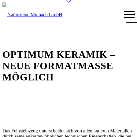
OPTIMUM KERAMIK –
NEUE FORMATMASSE M
ÖGLICH
Das Feinsteinzeug unterscheidet sich von allen anderen Materialien
durch seine außergewöhnlichen technischen Eigenschaften, die bei