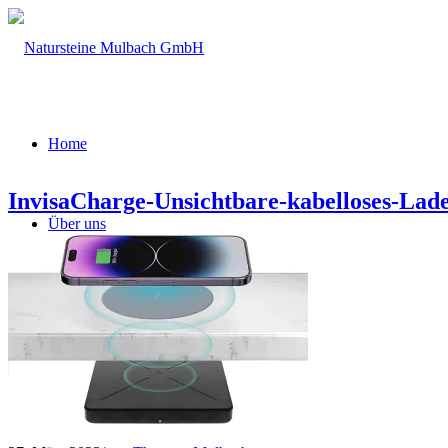
Home
InvisaCharge-Unsichtbare-kabelloses-Lad
Über uns
Firmengeschichte
Leistungsspektrum