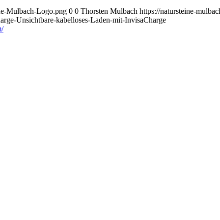
eine-Mulbach-Logo.png
0
0
Thorsten Mulbach
https://natursteine-mulb
arge-Unsichtbare-kabelloses-Laden-mit-InvisaCharge
/