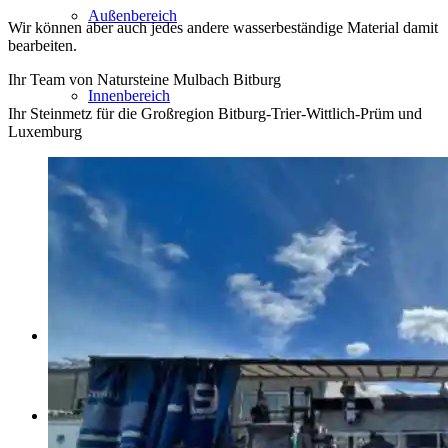
Außenbereich
Wir können aber auch jedes andere wasserbeständige Material damit
bearbeiten.
Ihr Team von Natursteine Mulbach Bitburg
Innenbereich
Ihr Steinmetz für die Großregion Bitburg-Trier-Wittlich-Prüm und
Luxemburg
Grabmale
Fliesen und Keramikverarbeitung
Neuigkeiten
Team