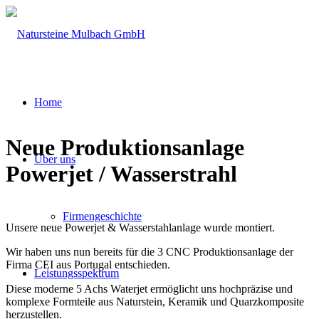
Home
Neue Produktionsanlage
Über uns
Powerjet / Wasserstrahl
Firmengeschichte
Unsere neue Powerjet & Wasserstahlanlage wurde montiert.
Wir haben uns nun bereits für die 3 CNC Produktionsanlage der
Firma CEI aus Portugal entschieden.
Leistungsspektrum
Diese moderne 5 Achs Waterjet ermöglicht uns hochpräzise und
komplexe Formteile aus Naturstein, Keramik und Quarzkomposite
herzustellen.