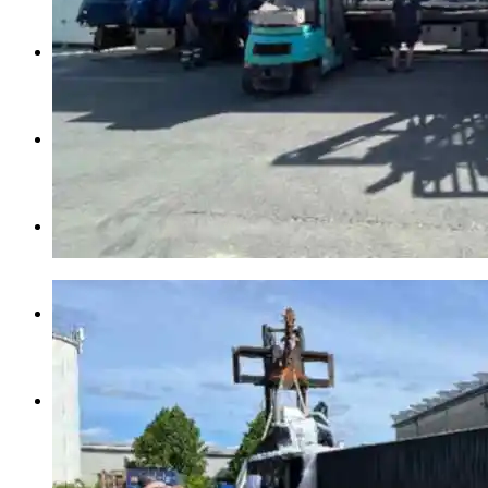
Anfrage
360° Rundgang
Shop
Kontakt
Menü