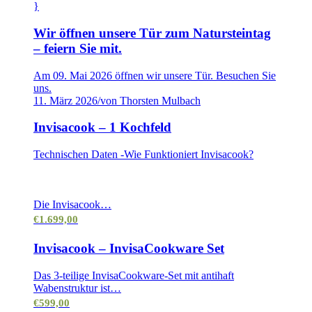
}
Wir öffnen unsere Tür zum Natursteintag
– feiern Sie mit.
Am 09. Mai 2026 öffnen wir unsere Tür. Besuchen Sie
uns.
11. März 2026
/
von Thorsten Mulbach
Invisacook – 1 Kochfeld
Technischen Daten -Wie Funktioniert Invisacook?
Die Invisacook…
€
1.699,00
Invisacook – InvisaCookware Set
Das 3-teilige InvisaCookware-Set mit antihaft
Wabenstruktur ist…
€
599,00