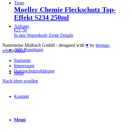
Team
Moeller Chemie Fleckschutz Top-
Effekt S234 250ml
Anfrage
€
21,50
In den Warenkorb
Zeige Details
Natursteine Mulbach GmbH - designed with
♥
by
thomas-
360° Rundgang
urbany.com/
Startseite
Impressum
Datenschutzerklärung
Shop
Nach oben scrollen
Kontakt
Menü