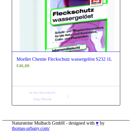
Moeller Chemie Fleckschutz wassergelöst S232 1L
€
46,00
In den Warenkorb
Zeige Details
Natursteine Mulbach GmbH - designed with
♥
by
thomas-urbany.com/