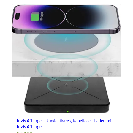
InvisaCharge – Unsichtbares, kabelloses Laden mit
InvisaCharge