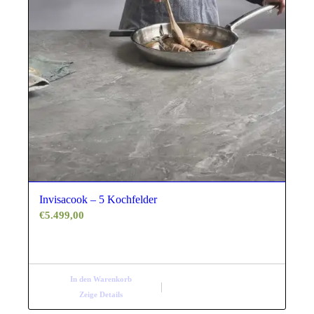
Invisacook – 5 Kochfelder
€
5.499,00
In den Warenkorb
Zeige Details