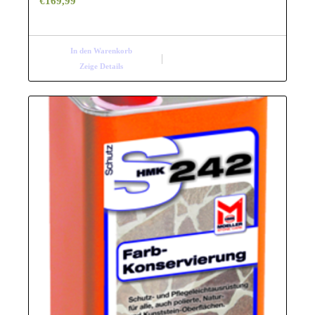
€
169,99
In den Warenkorb
Zeige Details