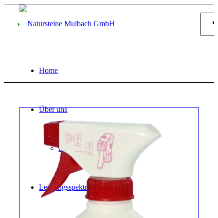
Home
Über uns
Firmengeschichte
Leistungsspektrum