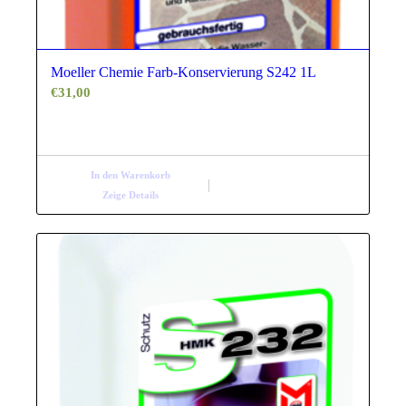
Moeller Chemie Farb-Konservierung S242 1L
€
31,00
In den Warenkorb
Zeige Details