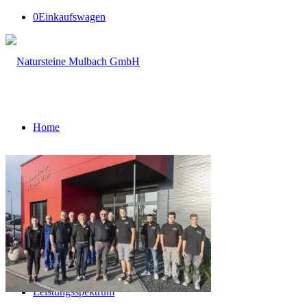
0
Einkaufswagen
Home
Über uns
Firmengeschichte
Leistungsspektrum