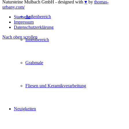
Natursteine Mulbach GmbH - designed with
♥
by
thomas-
urbany.com/
Außenbereich
Startseite
Impressum
Datenschutzerklärung
Nach oben scrollen
Innenbereich
Grabmale
Fliesen und Keramikverarbeitung
Neuigkeiten