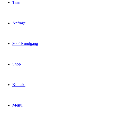
Team
Anfrage
360° Rundgang
Shop
Kontakt
Menü