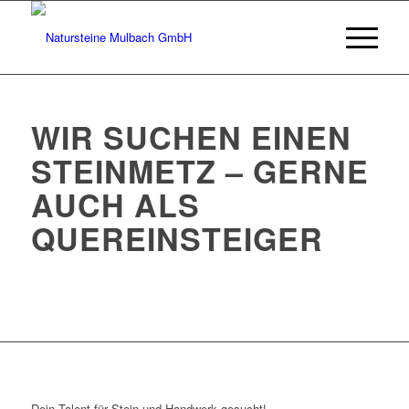
WIR SUCHEN EINEN
STEINMETZ – GERNE
AUCH ALS
QUEREINSTEIGER
Dein Talent für Stein und Handwerk gesucht!