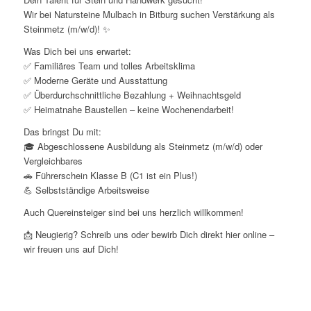
Wir bei Natursteine Mulbach in Bitburg suchen Verstärkung als
Steinmetz (m/w/d)! ✨
Was Dich bei uns erwartet:
✅ Familiäres Team und tolles Arbeitsklima
✅ Moderne Geräte und Ausstattung
✅ Überdurchschnittliche Bezahlung + Weihnachtsgeld
✅ Heimatnahe Baustellen – keine Wochenendarbeit!
Das bringst Du mit:
🎓 Abgeschlossene Ausbildung als Steinmetz (m/w/d) oder
Vergleichbares
🚗 Führerschein Klasse B (C1 ist ein Plus!)
💪 Selbstständige Arbeitsweise
Auch Quereinsteiger sind bei uns herzlich willkommen!
📩 Neugierig? Schreib uns oder bewirb Dich direkt hier online –
wir freuen uns auf Dich!