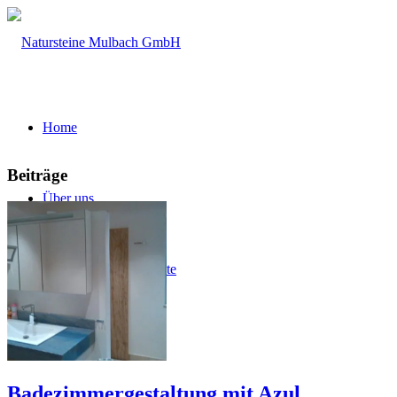
Home
Beiträge
Über uns
Firmengeschichte
Leistungsspektrum
Badezimmergestaltung mit Azul