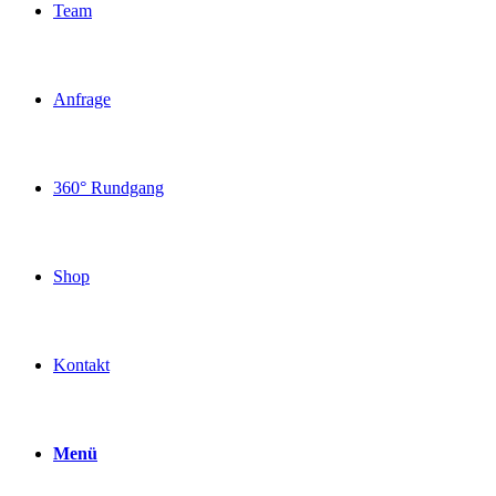
Team
Anfrage
360° Rundgang
Shop
Kontakt
Menü