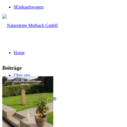
0
Einkaufswagen
Home
Beiträge
Über uns
Firmengeschichte
Leistungsspektrum