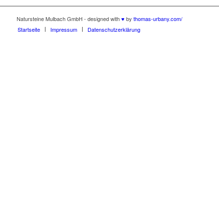
Natursteine Mulbach GmbH - designed with
♥
by
thomas-urbany.com/
Startseite
Impressum
Datenschutzerklärung