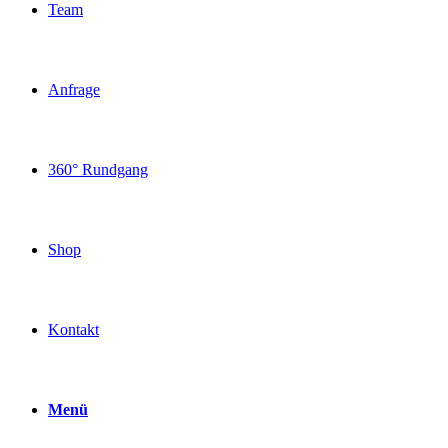
Team
Anfrage
360° Rundgang
Shop
Kontakt
Menü