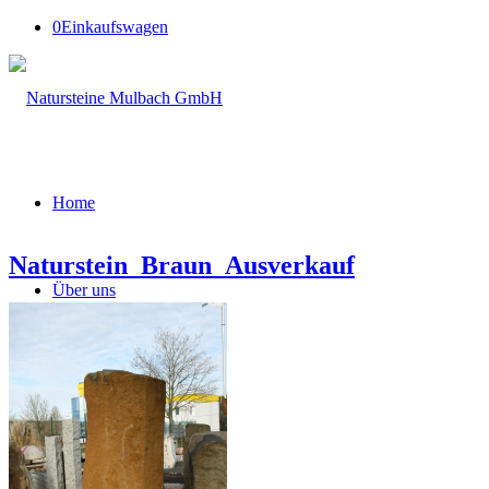
0
Einkaufswagen
Home
Naturstein_Braun_Ausverkauf
Über uns
Firmengeschichte
Leistungsspektrum