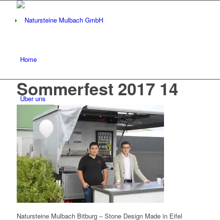
Home
Sommerfest 2017 14
Über uns
Firmengeschichte
Leistungsspektrum
Natursteine Mulbach Bitburg – Stone Design Made in Eifel