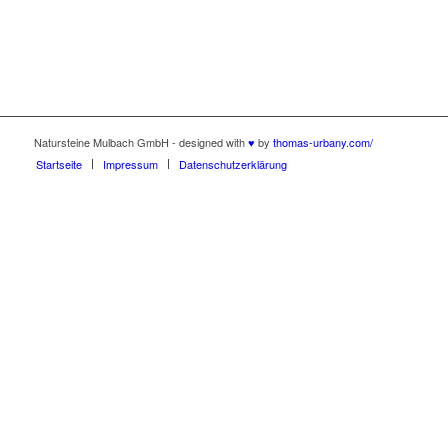
Natursteine Mulbach GmbH - designed with
♥
by
thomas-urbany.com/
Startseite
Impressum
Datenschutzerklärung