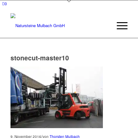
0
stonecut-master10
/
9. November 2016
von
Thorsten Mulbach