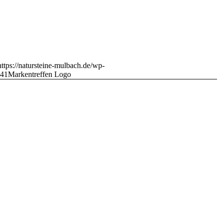
https://natursteine-mulbach.de/wp-
:41
Markentreffen Logo