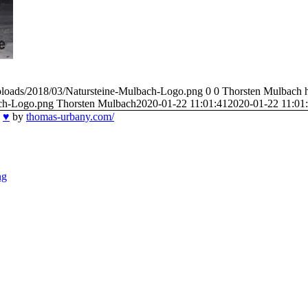
/uploads/2018/03/Natursteine-Mulbach-Logo.png
0
0
Thorsten Mulbach
ach-Logo.png
Thorsten Mulbach
2020-01-22 11:01:41
2020-01-22 11:01
h
♥
by
thomas-urbany.com/
ng