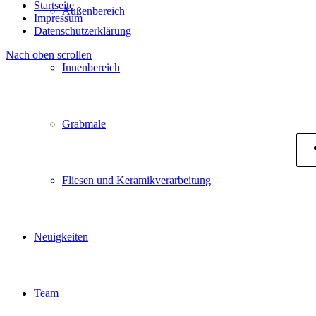
Startseite
Außenbereich
Impressum
Datenschutzerklärung
Nach oben scrollen
Innenbereich
Grabmale
Fliesen und Keramikverarbeitung
Neuigkeiten
Team