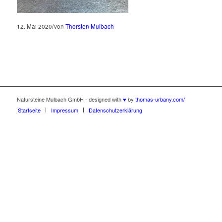
/
12. Mai 2020
von
Thorsten Mulbach
Natursteine Mulbach GmbH - designed with
♥
by
thomas-urbany.com/
Startseite
Impressum
Datenschutzerklärung