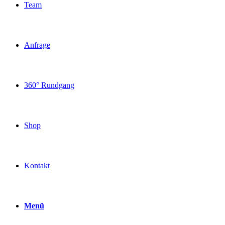
Team
Anfrage
360° Rundgang
Shop
Kontakt
Menü