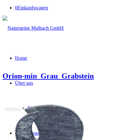
0
Einkaufswagen
Home
Orion-min_Grau_Grabstein
Über uns
Firmengeschichte
Leistungsspektrum