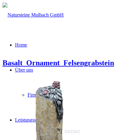
Home
Basalt_Ornament_Felsengrabstein
Über uns
Firmengeschichte
Leistungsspektrum