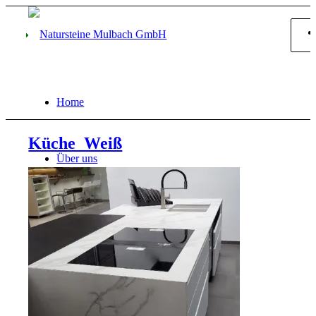
Home
Küche_Weiß
Über uns
Firmengeschichte
Leistungsspektrum