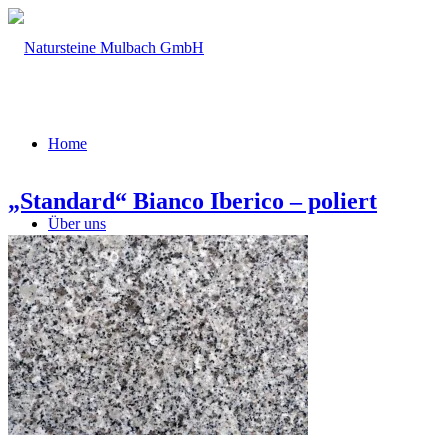
Home
„Standard“ Bianco Iberico – poliert
Über uns
Firmengeschichte
Leistungsspektrum